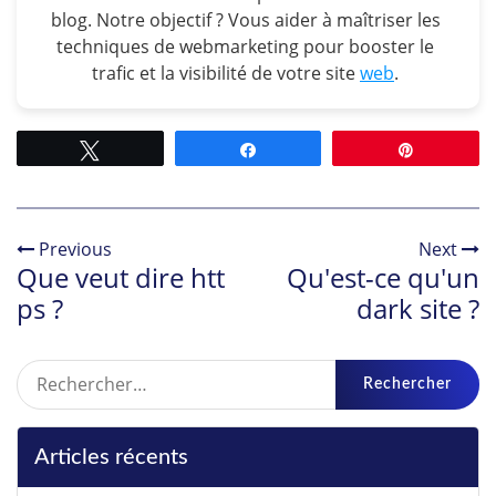
blog. Notre objectif ? Vous aider à maîtriser les
techniques de webmarketing pour booster le
trafic et la visibilité de votre site
web
.
Tweetez
Partagez
Épingle
Previous
Next
Que veut dire htt
Qu'est-ce qu'un
ps ?
dark site ?
Rechercher :
Articles récents