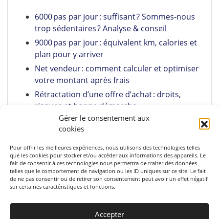
6000 pas par jour : suffisant ? Sommes‑nous
trop sédentaires ? Analyse & conseil
9000 pas par jour : équivalent km, calories et
plan pour y arriver
Net vendeur : comment calculer et optimiser
votre montant après frais
Rétractation d’une offre d’achat : droits,
risques et bonne démarche
Gérer le consentement aux
Pumpkin Spice Latte maison : recette facile +
cookies
astuces
Pour offrir les meilleures expériences, nous utilisons des technologies telles
que les cookies pour stocker et/ou accéder aux informations des appareils. Le
fait de consentir à ces technologies nous permettra de traiter des données
telles que le comportement de navigation ou les ID uniques sur ce site. Le fait
de ne pas consentir ou de retirer son consentement peut avoir un effet négatif
sur certaines caractéristiques et fonctions.
Accepter