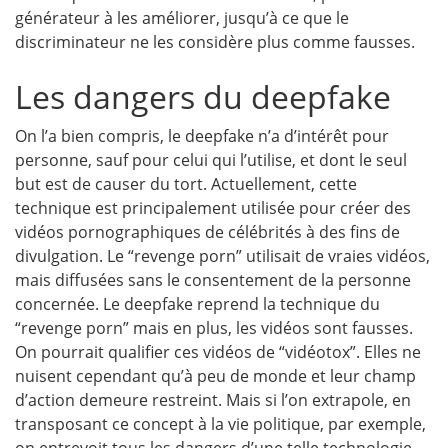
générateur à les améliorer, jusqu’à ce que le
discriminateur ne les considère plus comme fausses.
Les dangers du deepfake
On l’a bien compris, le deepfake n’a d’intérêt pour
personne, sauf pour celui qui l’utilise, et dont le seul
but est de causer du tort. Actuellement, cette
technique est principalement utilisée pour créer des
vidéos pornographiques de célébrités à des fins de
divulgation. Le “revenge porn” utilisait de vraies vidéos,
mais diffusées sans le consentement de la personne
concernée. Le deepfake reprend la technique du
“revenge porn” mais en plus, les vidéos sont fausses.
On pourrait qualifier ces vidéos de “vidéotox”. Elles ne
nuisent cependant qu’à peu de monde et leur champ
d’action demeure restreint. Mais si l’on extrapole, en
transposant ce concept à la vie politique, par exemple,
on entrevoit tous les dangers d’une telle technologie.