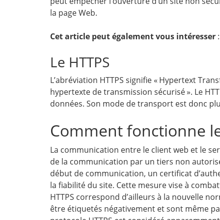
peut empêcher l’ouverture d’un site non sécur
la page Web.
Cet article peut également vous intéresser
Le HTTPS
L’abréviation HTTPS signifie « Hypertext Trans
hypertexte de transmission sécurisé ». Le HTTP
données. Son mode de transport est donc plu
Comment fonctionne le
La communication entre le client web et le ser
de la communication par un tiers non autorisé.
début de communication, un certificat d’authe
la fiabilité du site. Cette mesure vise à comb
HTTPS correspond d’ailleurs à la nouvelle nor
être étiquetés négativement et sont même par