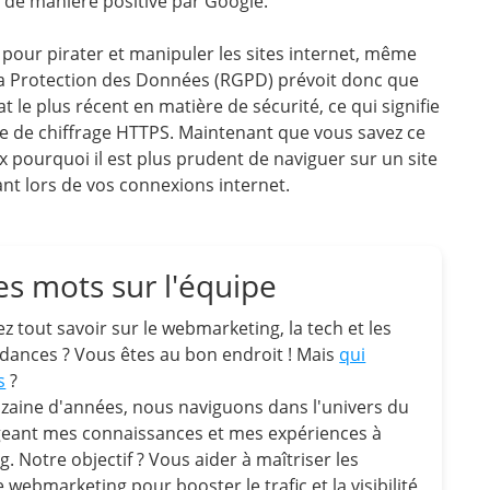
de manière positive par Google.
pour pirater et manipuler les sites internet, même
 la Protection des Données (RGPD) prévoit donc que
t le plus récent en matière de sécurité, ce qui signifie
ole de chiffrage HTTPS. Maintenant que vous savez ce
pourquoi il est plus prudent de naviguer sur un site
ant lors de vos connexions internet.
s mots sur l'équipe
z tout savoir sur le webmarketing, la tech et les
dances ? Vous êtes au bon endroit ! Mais
qui
s
?
zaine d'années, nous naviguons dans l'univers du
ageant mes connaissances et mes expériences à
g. Notre objectif ? Vous aider à maîtriser les
 webmarketing pour booster le trafic et la visibilité