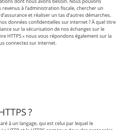
mations dont nous avons besoin. Nous pouvons
 revenus à l’administration fiscale, chercher un
 d’assurance et réaliser un tas d’autres démarches.
 nos données confidentielles sur internet ? À quel titre
iance sur la sécurisation de nos échanges sur le
dire HTTPS » nous vous répondons également sur la
us connectez sur internet.
 HTTPS ?
é à un langage, qui est celui par lequel le