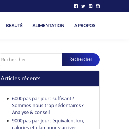
BEAUTÉ
ALIMENTATION
A PROPOS
echercher :
Articles récents
6000 pas par jour : suffisant ?
Sommes‑nous trop sédentaires ?
Analyse & conseil
9000 pas par jour : équivalent km,
calories et plan pour y arriver