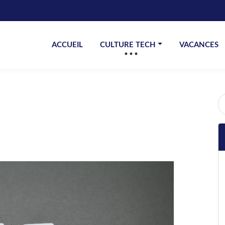
ACCUEIL
CULTURE TECH
VACANCES
R