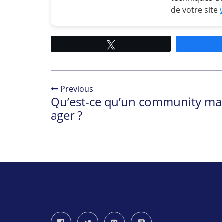
de votre site
Tweetez
Previous
Qu’est-ce qu’un community m
ager ?