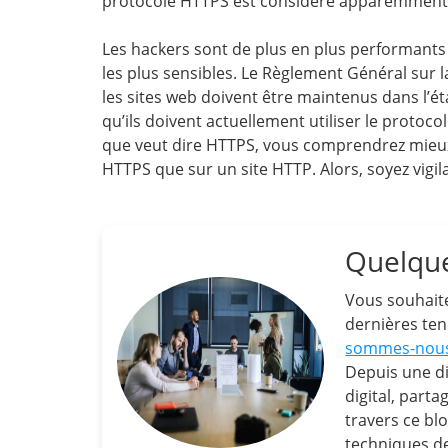
protocole HTTPS est considéré apparemment 
Les hackers sont de plus en plus performants 
les plus sensibles. Le Règlement Général sur
les sites web doivent être maintenus dans l’éta
qu’ils doivent actuellement utiliser le protoc
que veut dire HTTPS, vous comprendrez mieux 
HTTPS que sur un site HTTP. Alors, soyez vigil
Quelque
Vous souhaite
dernières ten
sommes-nou
Depuis une di
digital, part
travers ce blo
techniques de