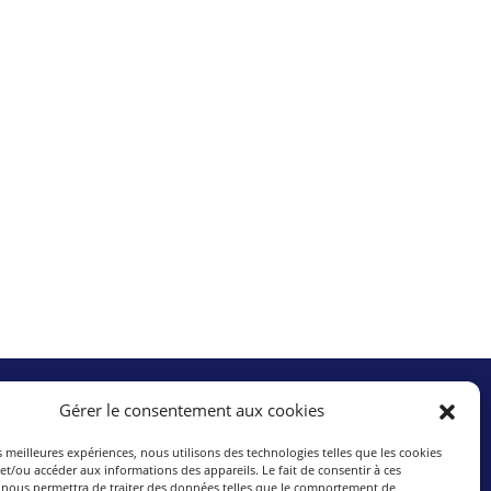
Gérer le consentement aux cookies
es meilleures expériences, nous utilisons des technologies telles que les cookies
et/ou accéder aux informations des appareils. Le fait de consentir à ces
 nous permettra de traiter des données telles que le comportement de