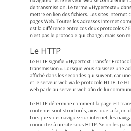
navigateur et le serveur web se comprennent.
de transmission. Le terme « Hypertexte » dans
mettre en lien des fichiers. Les sites Interne
pages Web. Toutes les adresses Internet comme
est la différence entre ces deux protocoles ? E
n’est pas le protocole qui change, mais son 
Le HTTP
Le HTTP signifie « Hypertext Transfer Protocol
transmission ». Lorsque vous saisissez une ad
affiché dans les secondes qui suivent, car un
et le serveur web via le protocole HTTP. Le HT
web parle au serveur web afin de lui commu
Le HTTP détermine comment la page est trans
contenus sont structurés, ainsi que la façon d
Lorsque vous naviguez sur internet, les navi
connectez à un site sous HTTP. Selon les param