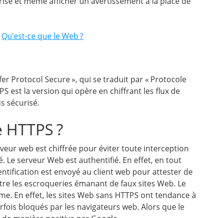
isé et même afficher un avertissement à la place de
:
Qu’est-ce que le Web ?
fer Protocol Secure », qui se traduit par « Protocole
S est la version qui opère en chiffrant les flux de
s sécurisé.
 HTTPS ?
veur web est chiffrée pour éviter toute interception
 Le serveur Web est authentifié. En effet, en tout
ntification est envoyé au client web pour attester de
attre les escroqueries émanant de faux sites Web. Le
me. En effet, les sites Web sans HTTPS ont tendance à
fois bloqués par les navigateurs web. Alors que le