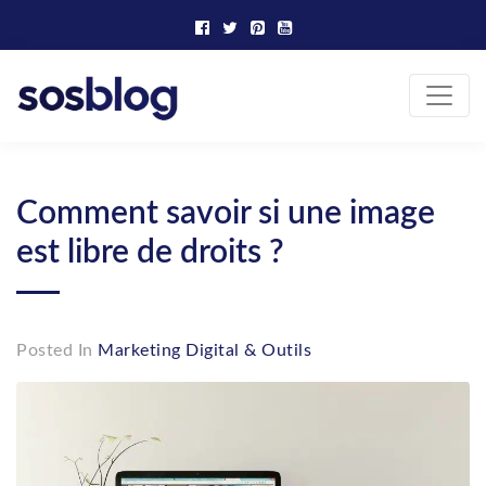
Skip
to
content
SOS Blog
Actualité et conseils marketing
Comment savoir si une image
est libre de droits ?
Posted In
Marketing Digital & Outils