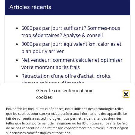
Articles récents
6000 pas par jour : suffisant ? Sommes‑nous
trop sédentaires ? Analyse & conseil
9000 pas par jour : équivalent km, calories et
plan pour y arriver
Net vendeur : comment calculer et optimiser
votre montant après frais
Rétractation d’une offre d’achat : droits,
risques et bonne démarche
Gérer le consentement aux
Pumpkin Spice Latte maison : recette facile +
cookies
astuces
Pour offrir les meilleures expériences, nous utilisons des technologies telles
que les cookies pour stocker et/ou accéder aux informations des appareils. Le
fait de consentir à ces technologies nous permettra de traiter des données
telles que le comportement de navigation ou les ID uniques sur ce site. Le fait
de ne pas consentir ou de retirer son consentement peut avoir un effet négatif
sur certaines caractéristiques et fonctions.