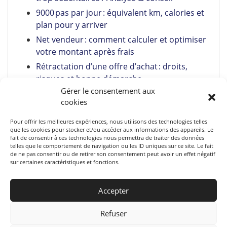
9000 pas par jour : équivalent km, calories et
plan pour y arriver
Net vendeur : comment calculer et optimiser
votre montant après frais
Rétractation d’une offre d’achat : droits,
risques et bonne démarche
Gérer le consentement aux
Pumpkin Spice Latte maison : recette facile +
cookies
astuces
Pour offrir les meilleures expériences, nous utilisons des technologies telles
que les cookies pour stocker et/ou accéder aux informations des appareils. Le
fait de consentir à ces technologies nous permettra de traiter des données
telles que le comportement de navigation ou les ID uniques sur ce site. Le fait
de ne pas consentir ou de retirer son consentement peut avoir un effet négatif
sur certaines caractéristiques et fonctions.
Accepter
Refuser