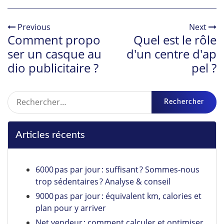
Previous
Next
Comment propo
Quel est le rôle
ser un casque au
d'un centre d'ap
dio publicitaire ?
pel ?
Rechercher :
Articles récents
6000 pas par jour : suffisant ? Sommes‑nous
trop sédentaires ? Analyse & conseil
9000 pas par jour : équivalent km, calories et
plan pour y arriver
Net vendeur : comment calculer et optimiser