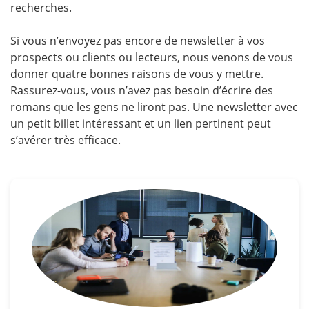
recherches.
Si vous n’envoyez pas encore de newsletter à vos
prospects ou clients ou lecteurs, nous venons de vous
donner quatre bonnes raisons de vous y mettre.
Rassurez-vous, vous n’avez pas besoin d’écrire des
romans que les gens ne liront pas. Une newsletter avec
un petit billet intéressant et un lien pertinent peut
s’avérer très efficace.